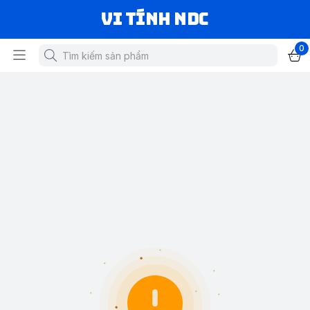
VI TÍNH NDC
0