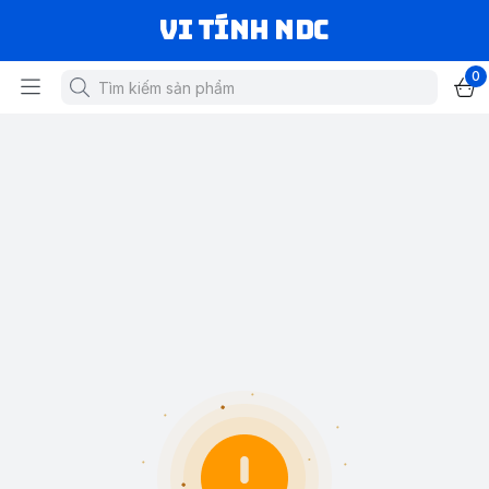
VI TÍNH NDC
0