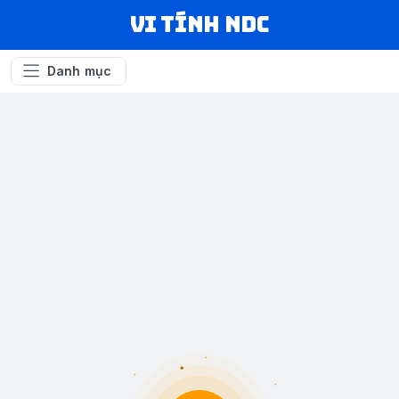
VI TÍNH NDC
Danh mục