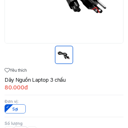
Yêu thích
Dây Nguồn Laptop 3 chấu
80.000đ
Đơn vị
:
Sợi
Số lượng