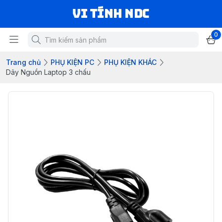
VI TÍNH NDC
0
Trang chủ
PHỤ KIỆN PC
PHỤ KIỆN KHÁC
Dây Nguồn Laptop 3 chấu