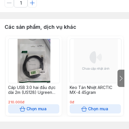
Các sản phẩm, dịch vụ khác
Cáp USB 3.0 hai đầu đực
Keo Tản Nhiệt ARCTIC
dài 2m (US128) Ugreen
MX-4 45gram
10371
210.000đ
0đ
Chọn mua
Chọn mua