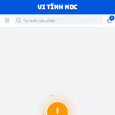
VI TÍNH NDC
0