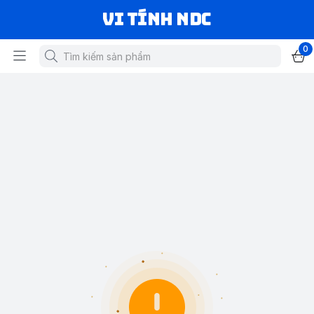
VI TÍNH NDC
0