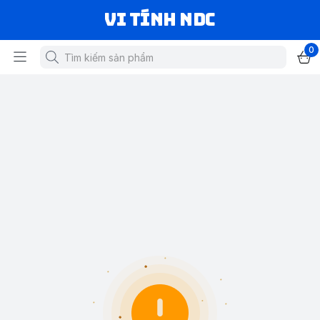
VI TÍNH NDC
0