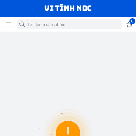
VI TÍNH NDC
0