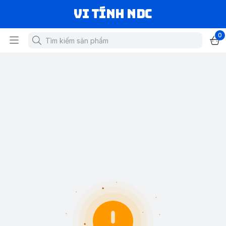
VI TÍNH NDC
0