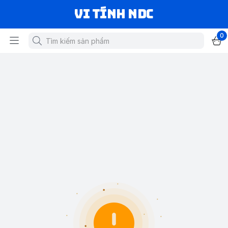
VI TÍNH NDC
0