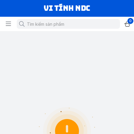
VI TÍNH NDC
0