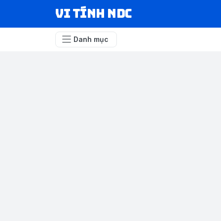
VI TÍNH NDC
Danh mục