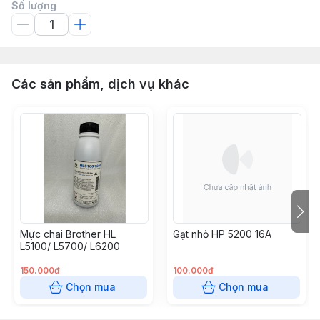
Số lượng
Các sản phẩm, dịch vụ khác
Mực chai Brother HL
Gạt nhỏ HP 5200 16A
L5100/ L5700/ L6200
150.000đ
100.000đ
Chọn mua
Chọn mua