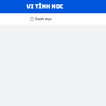
VI TÍNH NDC
Danh mục