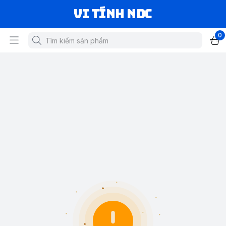
VI TÍNH NDC
0