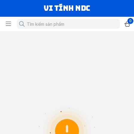
VI TÍNH NDC
0