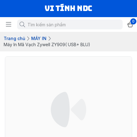
VI TÍNH NDC
0
Trang chủ
MÁY IN
Máy In Mã Vạch Zywell ZY909( USB+ BLU)