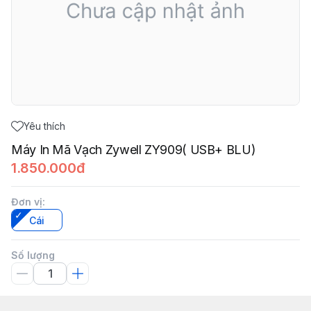
Yêu thích
Máy In Mã Vạch Zywell ZY909( USB+ BLU)
1.850.000đ
Đơn vị
:
Cái
Số lượng