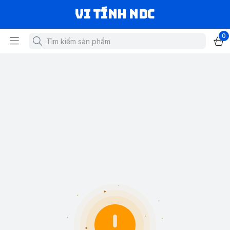
VI TÍNH NDC
0