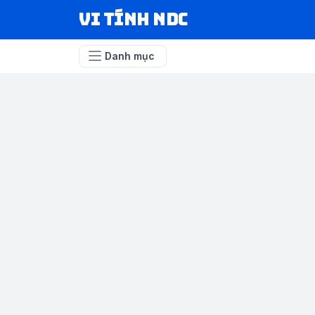
VI TÍNH NDC
Danh mục