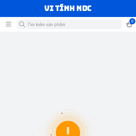
VI TÍNH NDC
0