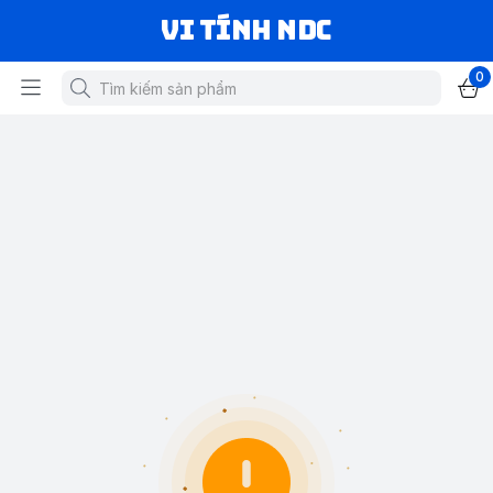
VI TÍNH NDC
0