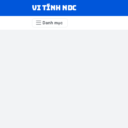
VI TÍNH NDC
Danh mục