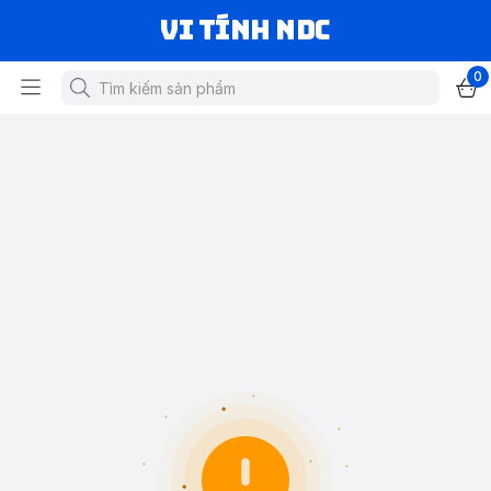
VI TÍNH NDC
0