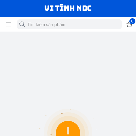
VI TÍNH NDC
0