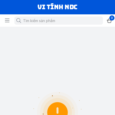
VI TÍNH NDC
0