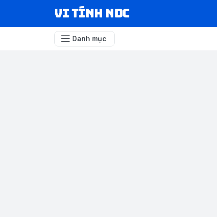
VI TÍNH NDC
Danh mục