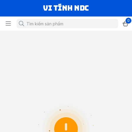
VI TÍNH NDC
0