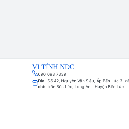
VI TÍNH NDC
090 698 7339
Địa
Số 42, Nguyễn Văn Siêu, Ấp Bến Lức 3, xã 
chỉ
:
trấn Bến Lức, Long An - Huyện Bến Lức
Giới thiệu