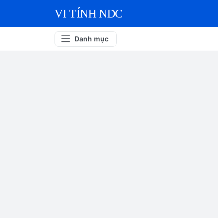
VI TÍNH NDC
Danh mục