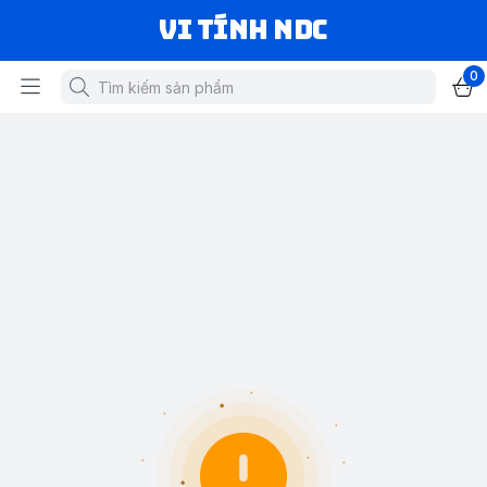
VI TÍNH NDC
0