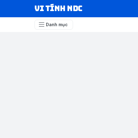
VI TÍNH NDC
Danh mục