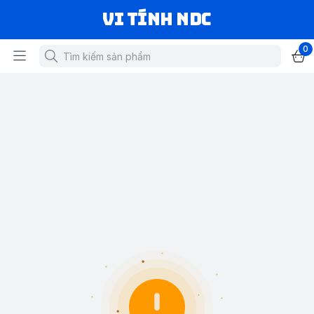
VI TÍNH NDC
0