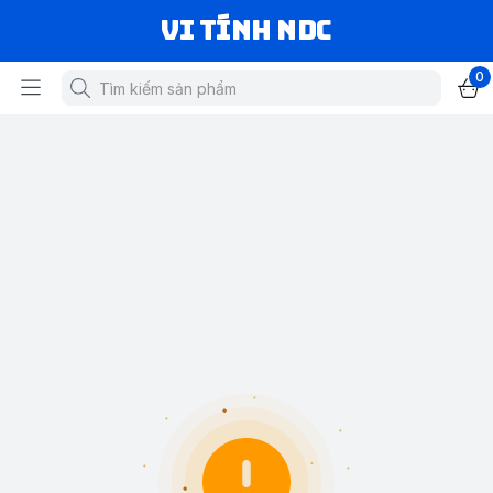
VI TÍNH NDC
0