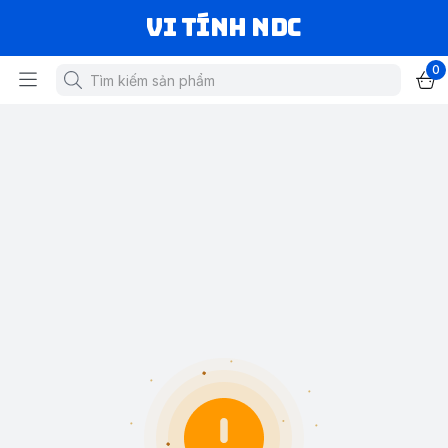
VI TÍNH NDC
0