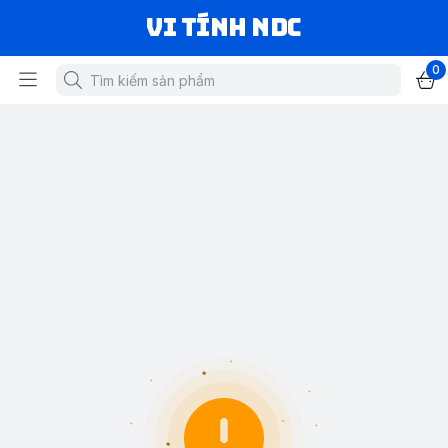
VI TÍNH NDC
0