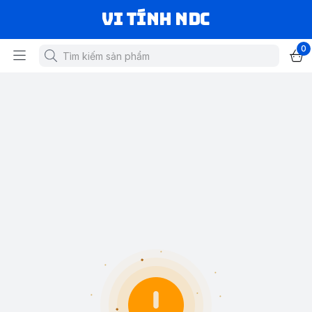
VI TÍNH NDC
0