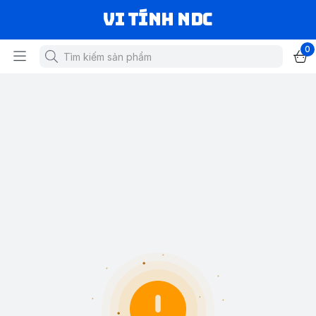
VI TÍNH NDC
0