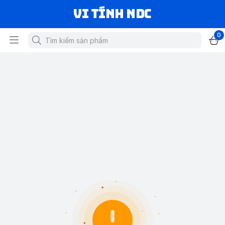
VI TÍNH NDC
0