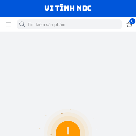
VI TÍNH NDC
0