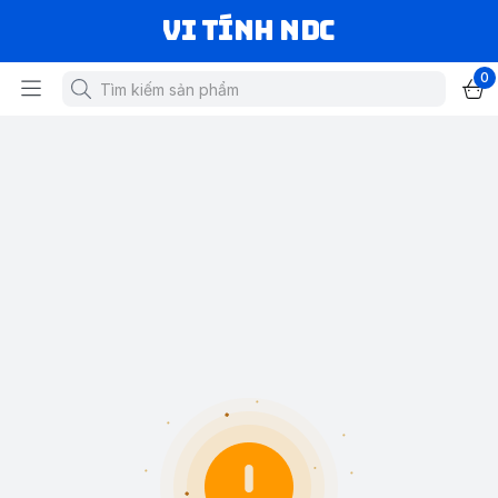
VI TÍNH NDC
0