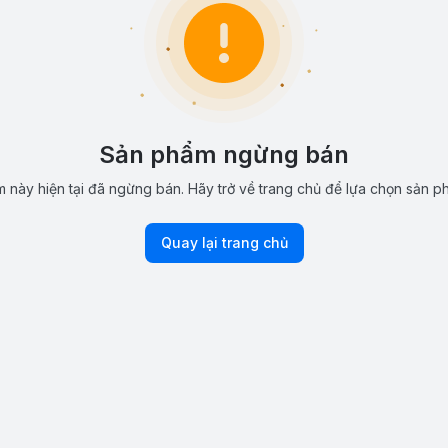
Sản phẩm ngừng bán
 này hiện tại đã ngừng bán. Hãy trở về trang chủ để lựa chọn sản p
Quay lại trang chủ