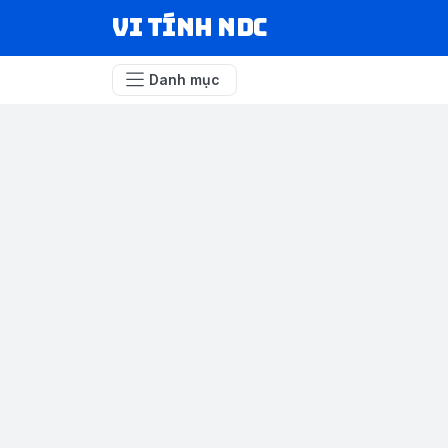
VI TÍNH NDC
Danh mục