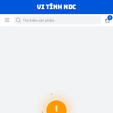
VI TÍNH NDC
0