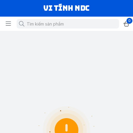
VI TÍNH NDC
0