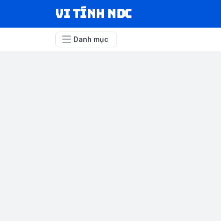
VI TÍNH NDC
Danh mục