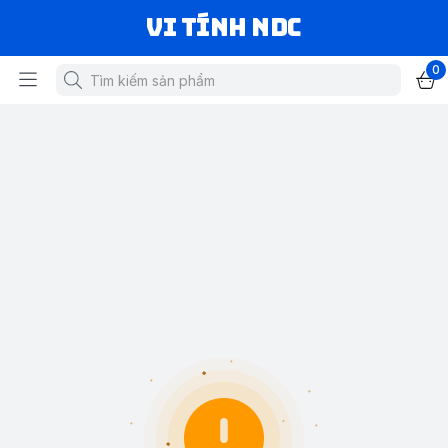
VI TÍNH NDC
0