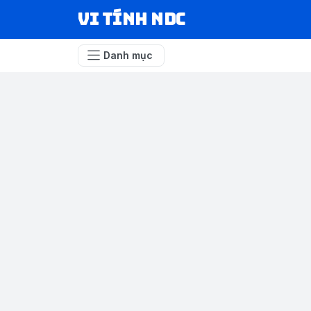
VI TÍNH NDC
Danh mục