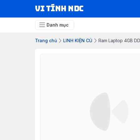
VI TÍNH NDC
Danh mục
Trang chủ
LINH KIỆN CỦ
Ram Laptop 4GB D