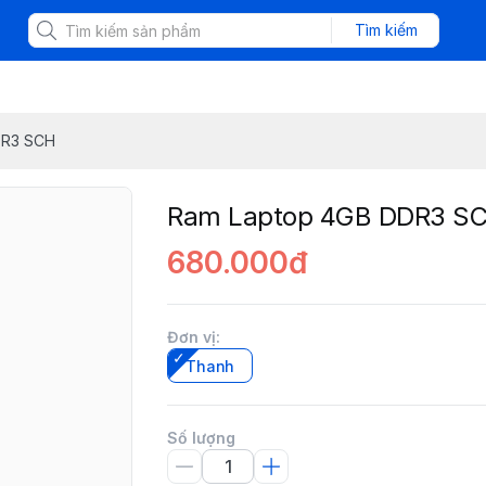
Tìm kiếm
DR3 SCH
Ram Laptop 4GB DDR3 S
680.000đ
Đơn vị
:
Thanh
Số lượng