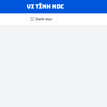
VI TÍNH NDC
Danh mục