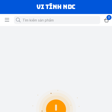
VI TÍNH NDC
0