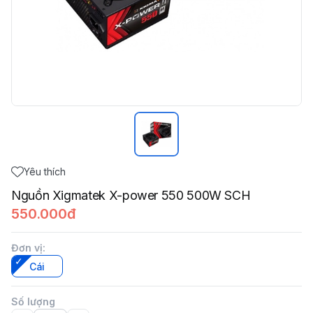
Yêu thích
Nguồn Xigmatek X-power 550 500W SCH
550.000đ
Đơn vị
:
Cái
Số lượng