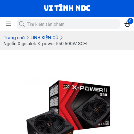
VI TÍNH NDC
0
Trang chủ
LINH KIỆN CỦ
Nguồn Xigmatek X-power 550 500W SCH