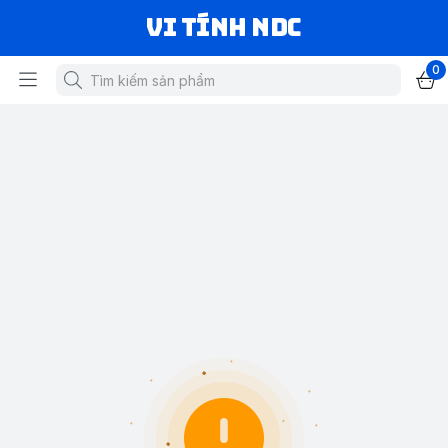
VI TÍNH NDC
0